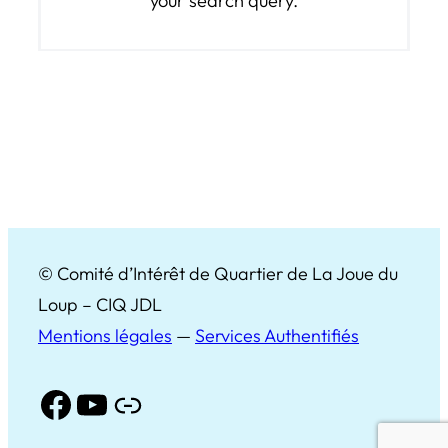
your search query.
© Comité d’Intérêt de Quartier de La Joue du
Loup – CIQ JDL
Mentions légales
—
Services Authentifiés
Facebook
YouTube
Lien